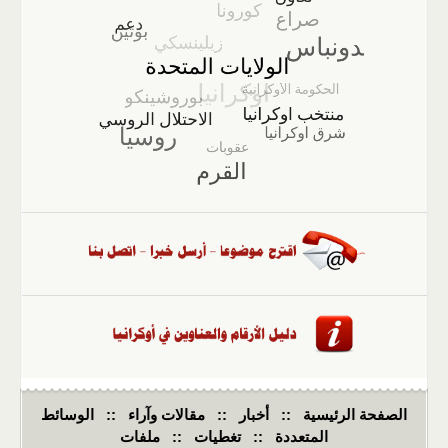
الصفحة الرئيسية
::
أخبار
::
مقالات وآراء
::
الوسائط
المتعددة
::
تغطيات
::
ملفات