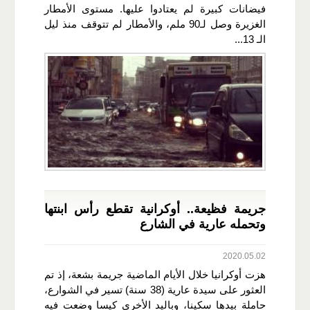
فيضانات كبيرة لم يعتادوا عليها. مستوى الأمطار
الغزيرة وصل لـ90 ملم، والأمطار لم تتوقف منذ ليل
الـ 13...
جريمة فظيعة.. أوكرانية تقطع رأس ابنتها
وتحمله عارية في الشارع
2020.05.02
هزت أوكرانيا خلال الأيام الماضية جريمة بشعة، إذ تم
العثور على سيدة عارية (38 سنة) تسير في الشوارع،
حاملة بيدها سكينا، وباليد الأخرى كيسا وضعت فيه